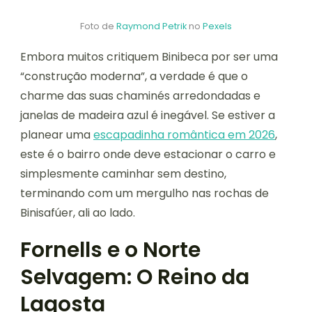
Foto de
Raymond Petrik
no
Pexels
Embora muitos critiquem Binibeca por ser uma
“construção moderna”, a verdade é que o
charme das suas chaminés arredondadas e
janelas de madeira azul é inegável. Se estiver a
planear uma
escapadinha romântica em 2026
,
este é o bairro onde deve estacionar o carro e
simplesmente caminhar sem destino,
terminando com um mergulho nas rochas de
Binisafúer, ali ao lado.
Fornells e o Norte
Selvagem: O Reino da
Lagosta