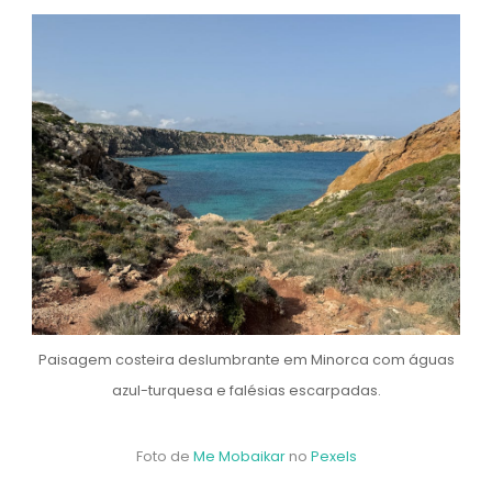
Paisagem costeira deslumbrante em Minorca com águas
azul-turquesa e falésias escarpadas.
Foto de
Me Mobaikar
no
Pexels