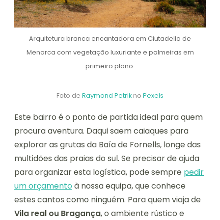
Arquitetura branca encantadora em Ciutadella de
Menorca com vegetação luxuriante e palmeiras em
primeiro plano.
Foto de
Raymond Petrik
no
Pexels
Este bairro é o ponto de partida ideal para quem
procura aventura. Daqui saem caiaques para
explorar as grutas da Baía de Fornells, longe das
multidões das praias do sul. Se precisar de ajuda
para organizar esta logística, pode sempre
pedir
um orçamento
à nossa equipa, que conhece
estes cantos como ninguém. Para quem viaja de
Vila real ou Bragança
, o ambiente rústico e