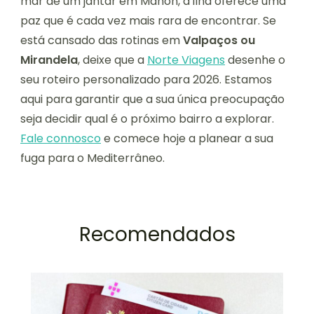
mar de um jantar em Mahón, a ilha oferece uma
paz que é cada vez mais rara de encontrar. Se
está cansado das rotinas em
Valpaços ou
Mirandela
, deixe que a
Norte Viagens
desenhe o
seu roteiro personalizado para 2026. Estamos
aqui para garantir que a sua única preocupação
seja decidir qual é o próximo bairro a explorar.
Fale connosco
e comece hoje a planear a sua
fuga para o Mediterrâneo.
Recomendados