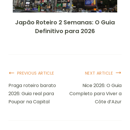
Japão Roteiro 2 Semanas: O Guia
Definitivo para 2026
Post
PREVIOUS ARTICLE
NEXT ARTICLE
Navigation
Praga roteiro barato
Nice 2026: O Guia
2026: Guia real para
Completo para Viver a
Poupar na Capital
Côte d’Azur