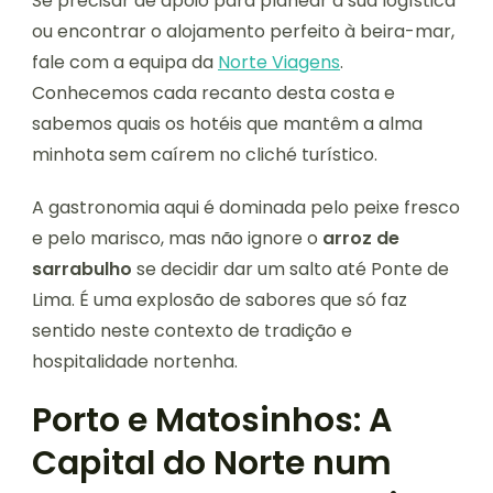
Se precisar de apoio para planear a sua logística
ou encontrar o alojamento perfeito à beira-mar,
fale com a equipa da
Norte Viagens
.
Conhecemos cada recanto desta costa e
sabemos quais os hotéis que mantêm a alma
minhota sem caírem no cliché turístico.
A gastronomia aqui é dominada pelo peixe fresco
e pelo marisco, mas não ignore o
arroz de
sarrabulho
se decidir dar um salto até Ponte de
Lima. É uma explosão de sabores que só faz
sentido neste contexto de tradição e
hospitalidade nortenha.
Porto e Matosinhos: A
Capital do Norte num