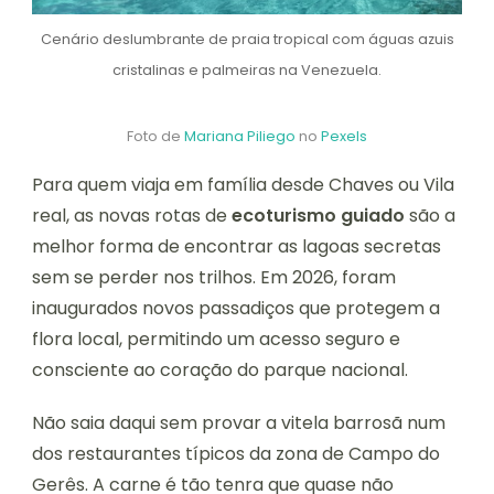
Cenário deslumbrante de praia tropical com águas azuis
cristalinas e palmeiras na Venezuela.
Foto de
Mariana Piliego
no
Pexels
Para quem viaja em família desde Chaves ou Vila
real, as novas rotas de
ecoturismo guiado
são a
melhor forma de encontrar as lagoas secretas
sem se perder nos trilhos. Em 2026, foram
inaugurados novos passadiços que protegem a
flora local, permitindo um acesso seguro e
consciente ao coração do parque nacional.
Não saia daqui sem provar a vitela barrosã num
dos restaurantes típicos da zona de Campo do
Gerês. A carne é tão tenra que quase não