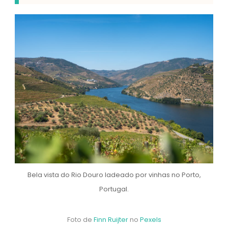
Bela vista do Rio Douro ladeado por vinhas no Porto,
Portugal.
Foto de
Finn Ruijter
no
Pexels