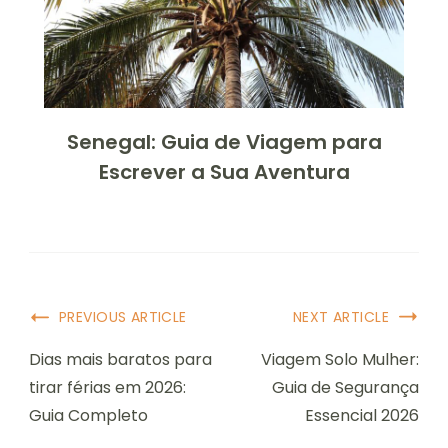
Senegal: Guia de Viagem para
Escrever a Sua Aventura
Post
PREVIOUS ARTICLE
NEXT ARTICLE
Navigation
Dias mais baratos para
Viagem Solo Mulher:
tirar férias em 2026:
Guia de Segurança
Guia Completo
Essencial 2026