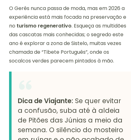
O Gerês nunca passa de moda, mas em 2026 a
experiência está mais focada na preservação e
no
turismo regenerativo
. Esqueça as multidões
das cascatas mais conhecidas; o segredo este
ano é explorar a zona de Sistelo, muitas vezes
chamada de “Tibete Português”, onde os
socalcos verdes parecem pintados à mão.
Dica de Viajante:
Se quer evitar
a confusão, suba até à aldeia
de Pitões das Júnias a meio da
semana. O silêncio do mosteiro
em ruínas e o pão acabado de