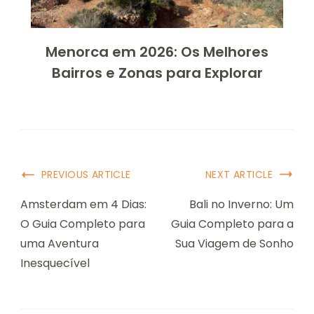
Menorca em 2026: Os Melhores
Bairros e Zonas para Explorar
Post
PREVIOUS ARTICLE
NEXT ARTICLE
Navigation
Amsterdam em 4 Dias:
Bali no Inverno: Um
O Guia Completo para
Guia Completo para a
uma Aventura
Sua Viagem de Sonho
Inesquecível