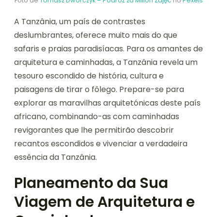
Foto de
Tomasz Dworczyk – Podróż za Milion Zdjęć
no
Pexels
A Tanzânia, um país de contrastes
deslumbrantes, oferece muito mais do que
safaris e praias paradisíacas. Para os amantes de
arquitetura e caminhadas, a Tanzânia revela um
tesouro escondido de história, cultura e
paisagens de tirar o fôlego. Prepare-se para
explorar as maravilhas arquitetónicas deste país
africano, combinando-as com caminhadas
revigorantes que lhe permitirão descobrir
recantos escondidos e vivenciar a verdadeira
essência da Tanzânia.
Planeamento da Sua
Viagem de Arquitetura e